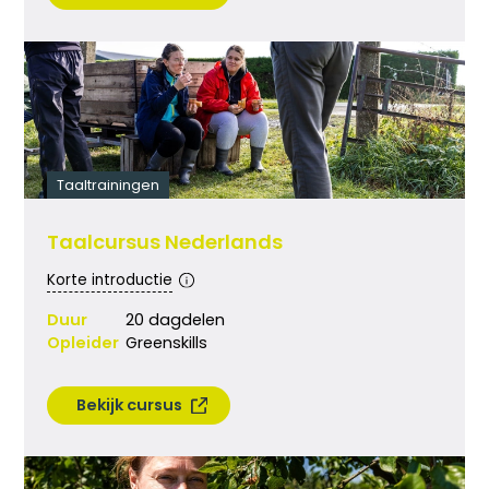
Taaltrainingen
Taalcursus Nederlands
Korte introductie
Duur
20 dagdelen
Opleider
Greenskills
Bekijk cursus