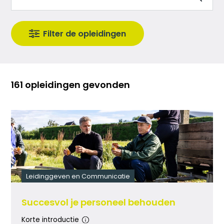
161 opleidingen gevonden
Leidinggeven en Communicatie
Succesvol je personeel behouden
Korte introductie