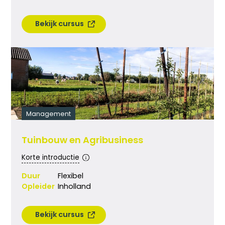
Bekijk cursus
Management
Tuinbouw en Agribusiness
Korte introductie
Duur
Flexibel
Opleider
Inholland
Bekijk cursus