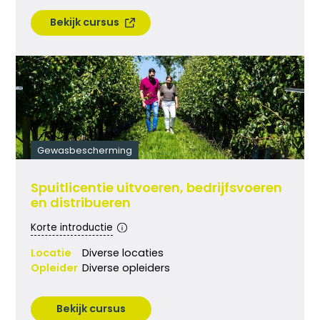
Bekijk cursus
Gewasbescherming
Spuitlicentie uitvoeren, bedrijfsvoeren
en distribueren
Korte introductie
Locatie
Diverse locaties
Opleider
Diverse opleiders
Bekijk cursus