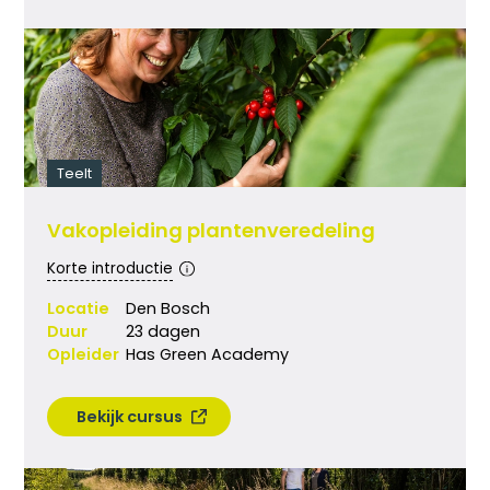
Teelt
Vakopleiding plantenveredeling
Korte introductie
Locatie
Den Bosch
Duur
23 dagen
Opleider
Has Green Academy
Bekijk cursus