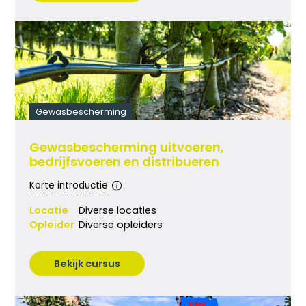
Gewasbescherming
Gewasbescherming uitvoeren,
bedrijfsvoeren en distribueren
Korte introductie
Locatie
Diverse locaties
Opleider
Diverse opleiders
Bekijk cursus