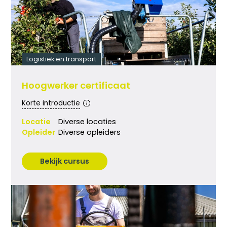
Logistiek en transport
Hoogwerker certificaat
Korte introductie
Locatie
Diverse locaties
Opleider
Diverse opleiders
Bekijk cursus