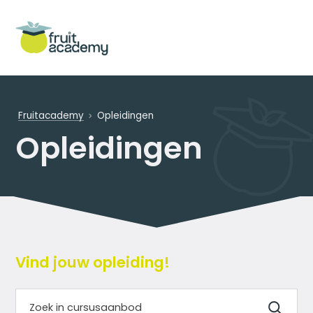
Fruitacademy
Opleidingen
Opleidingen
Vind jouw opleiding!