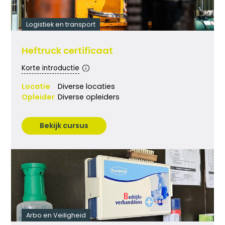
Logistiek en transport
Heftruck certificaat
Korte introductie
Locatie
Diverse locaties
Opleider
Diverse opleiders
Bekijk cursus
Arbo en Veiligheid