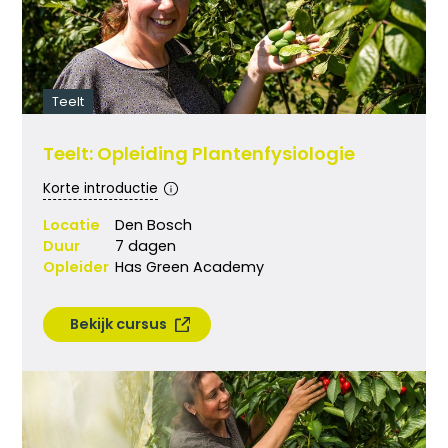
Teelt
Teelt: Opleiding Plantenfysiologie
Korte introductie
Locatie
Den Bosch
Duur
7 dagen
Opleider
Has Green Academy
Bekijk cursus