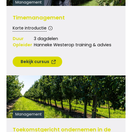
Management
Timemanagement
Korte introductie
Duur
3 dagdelen
Opleider
Hanneke Westerop training & advies
Bekijk cursus
Management
Toekomstgericht ondernemen in de