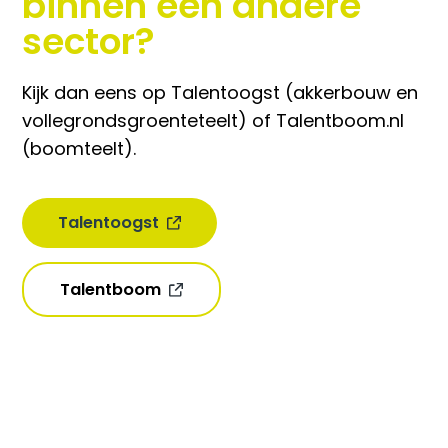
binnen een andere
sector?
Kijk dan eens op Talentoogst (akkerbouw en
vollegrondsgroenteteelt) of Talentboom.nl
(boomteelt).
Talentoogst
Talentboom