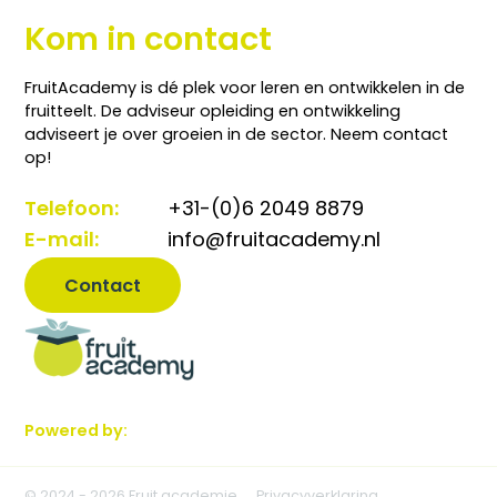
Kom in contact
FruitAcademy is dé plek voor leren en ontwikkelen in de
fruitteelt. De adviseur opleiding en ontwikkeling
adviseert je over groeien in de sector. Neem contact
op!
Telefoon:
+31-(0)6 2049 8879
E-mail:
info@fruitacademy.nl
Contact
Powered by:
© 2024 - 2026 Fruit academie
Privacyverklaring