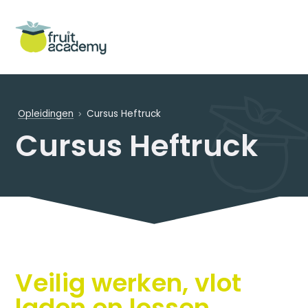
Opleidingen
Cursus Heftruck
Cursus Heftruck
Veilig werken, vlot
laden en lossen