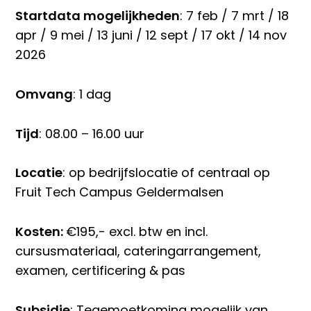
Startdata mogelijkheden
: 7 feb / 7 mrt / 18
apr / 9 mei / 13 juni / 12 sept / 17 okt / 14 nov
2026
Omvang
: 1 dag
Tijd
: 08.00 – 16.00 uur
Locatie
: op bedrijfslocatie of centraal op
Fruit Tech Campus Geldermalsen
Kosten:
€195,- excl. btw en incl.
cursusmateriaal, cateringarrangement,
examen, certificering & pas
Subsidie
: Tegemoetkoming mogelijk van