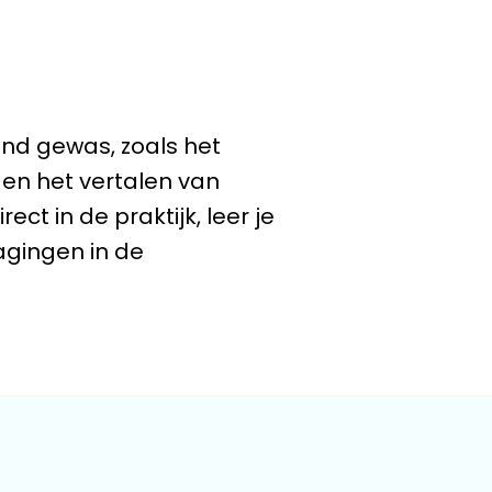
ond gewas, zoals het
en het vertalen van
ct in de praktijk, leer je
dagingen in de