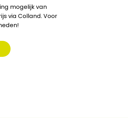
ng mogelijk van
js via Colland. Voor
eneden!