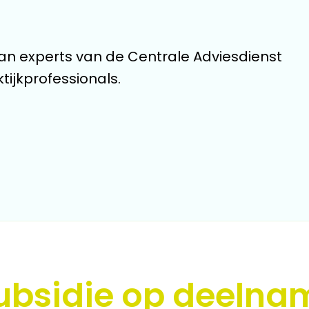
 van experts van de Centrale Adviesdienst
ktijkprofessionals.
ubsidie op deelna