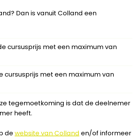
land? Dan is vanuit Colland een
e cursusprijs met een maximum van
e cursusprijs met een maximum van
ze tegemoetkoming is dat de deelnemer
mer heeft.
op de
website van Colland
en/of informeer