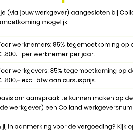
je (via jouw werkgever) aangesloten bij Col
emoetkoming mogelijk:
Voor werknemers: 85% tegemoetkoming op d
1.800,- per werknemer per jaar.
Voor werkgevers: 85% tegemoetkoming op d
1.800,- excl. btw aan cursusprijs.
basis om aanspraak te kunnen maken op de
a de werkgever) een Colland werkgeversnum
jij in aanmerking voor de vergoeding? Kijk 