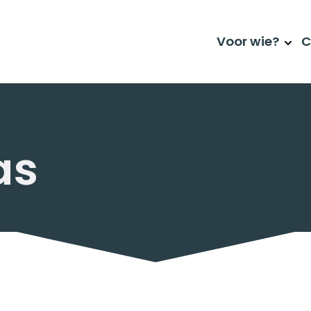
Cursusoverzicht
Voor wie?
C
as