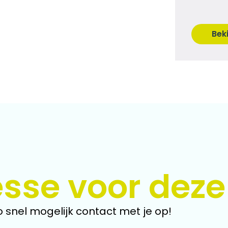
Bek
esse voor deze
 snel mogelijk contact met je op!