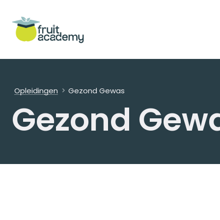
Bekijk meer
Opleidingen
Gezond Gewas
Gezond Gew