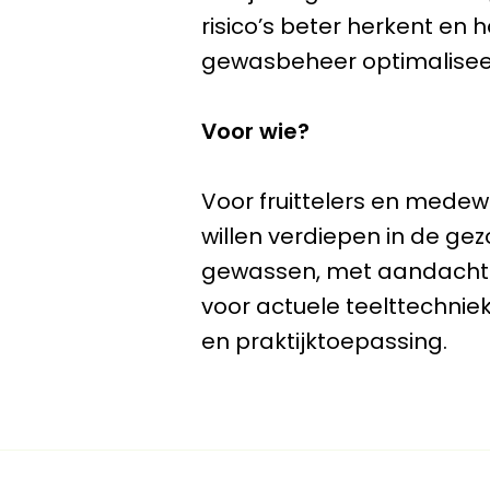
risico’s beter herkent en h
gewasbeheer optimalisee
Voor wie?
Voor fruittelers en medewe
willen verdiepen in de ge
gewassen, met aandacht
voor actuele teelttechnie
en praktijktoepassing.