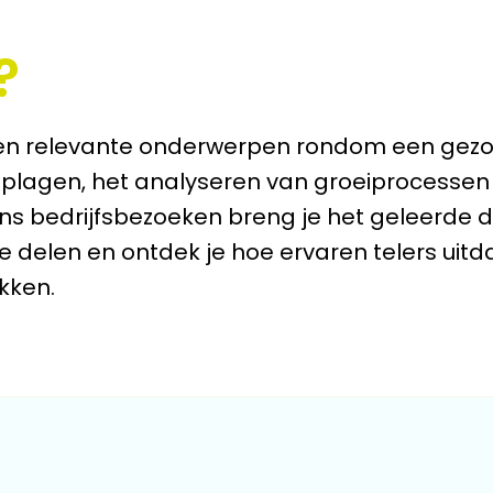
?
ele en relevante onderwerpen rondom een gez
 plagen, het analyseren van groeiprocessen 
ens bedrijfsbezoeken breng je het geleerde dire
 te delen en ontdek je hoe ervaren telers uit
kken.