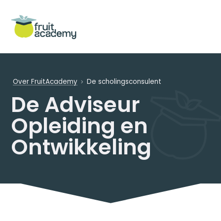
Over FruitAcademy
De scholingsconsulent
De Adviseur
Opleiding en
Ontwikkeling