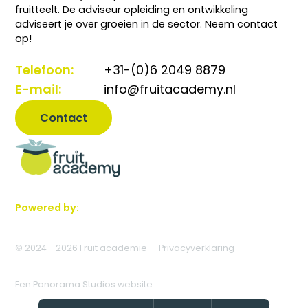
fruitteelt. De adviseur opleiding en ontwikkeling
adviseert je over groeien in de sector. Neem contact
op!
Telefoon:
+31-(0)6 2049 8879
E-mail:
info@fruitacademy.nl
Contact
Powered by:
© 2024 - 2026 Fruit academie
Privacyverklaring
Een Panorama Studios website