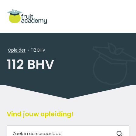
Opleider
112 BHV
112 BHV
Vind jouw opleiding!