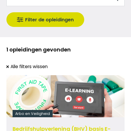
1 opleidingen gevonden
Alle filters wissen
Arbo en Veiligheid
Bedrijfshulpverlening (BHV) basis E-