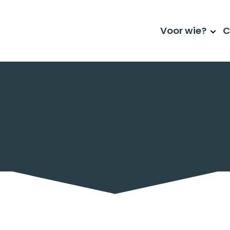
Cursusoverzicht
Voor wie?
C