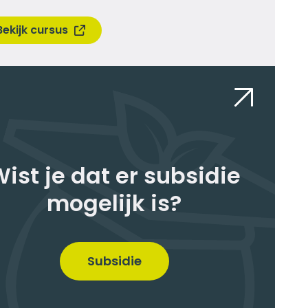
Bekijk cursus
ist je dat er subsidie
mogelijk is?
Subsidie