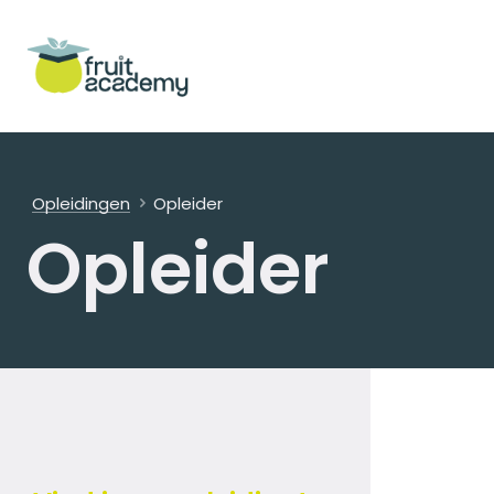
Bekijk meer
Opleidingen
Opleider
Opleider