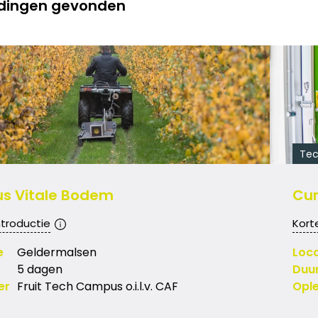
eidingen gevonden
Tec
us Vitale Bodem
Cur
ntroductie
Kort
e
Geldermalsen
Loca
5 dagen
Duu
er
Fruit Tech Campus o.i.l.v. CAF
Ople