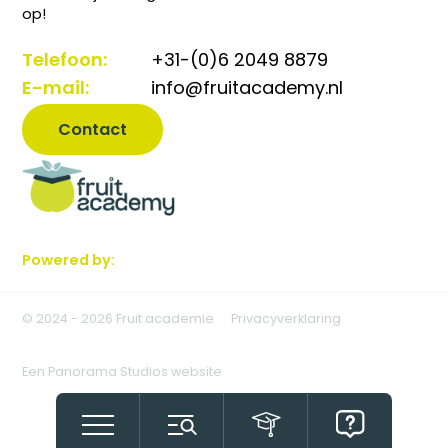
op!
Telefoon:
+31-(0)6 2049 8879
E-mail:
info@fruitacademy.nl
Contact
Powered by:
© 2024 - 2026 Fruit academie
Privacyverklaring
Een Panorama Studios website