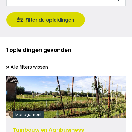
1 opleidingen gevonden
Alle filters wissen
Management
Tuinbouw en Agribusiness