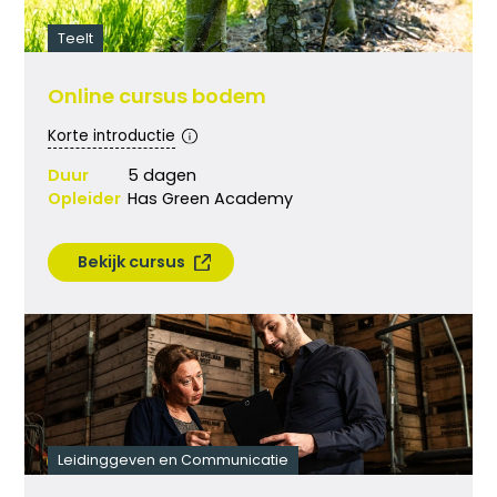
Teelt
Online cursus bodem
Korte introductie
Duur
5 dagen
Opleider
Has Green Academy
Bekijk cursus
Leidinggeven en Communicatie