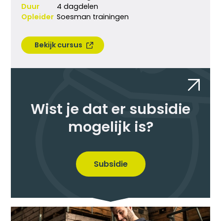
Duur
4 dagdelen
Opleider
Soesman trainingen
Bekijk cursus
Wist je dat er subsidie
mogelijk is?
Subsidie