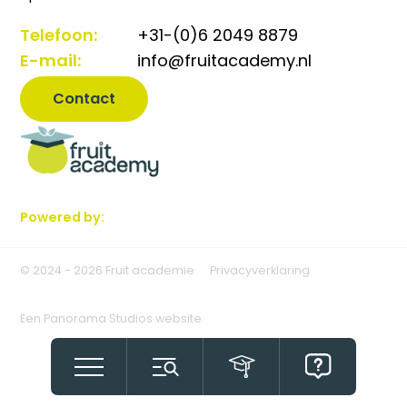
Telefoon:
+31-(0)6 2049 8879
E-mail:
info@fruitacademy.nl
Contact
Powered by:
© 2024 - 2026 Fruit academie
Privacyverklaring
Een Panorama Studios website