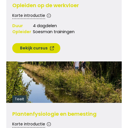
Opleiden op de werkvloer
Korte introductie
Duur
4 dagdelen
Opleider
Soesman trainingen
Bekijk cursus
Teelt
Plantenfysiologie en bemesting
Korte introductie